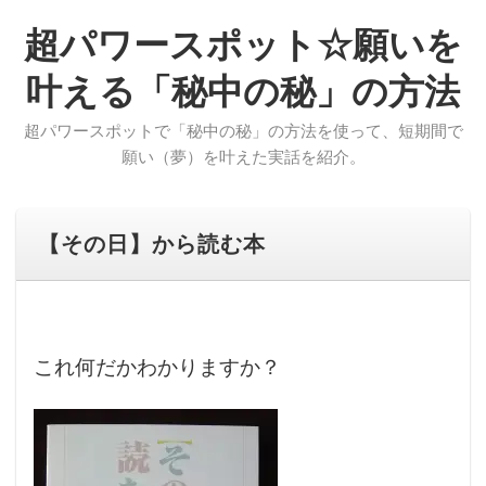
超パワースポット☆願いを
叶える「秘中の秘」の方法
超パワースポットで「秘中の秘」の方法を使って、短期間で
願い（夢）を叶えた実話を紹介。
【その日】から読む本
これ何だかわかりますか？