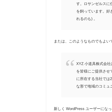
す。ロサンゼルスに
を飼っています。好き
れるのも) 。
または、このようなものでもよい
XYZ 小道具株式会
を皆様にご提供させ
に所在する当社では2
な形で地域のコミュ
新しく WordPress ユーザーに