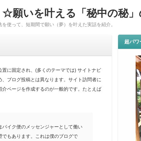
ト☆願いを叶える「秘中の秘」
法を使って、短期間で願い（夢）を叶えた実話を紹介。
超パワ
置に固定され、(多くのテーマでは) サイトナビ
め、ブログ投稿とは異なります。サイト訪問者に
紹介ページを作成するのが一般的です。たとえば
はバイク便のメッセンジャーとして働い
望でもあります。これは僕のブログで