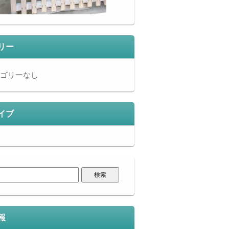
リー
ゴリーなし
イブ
報