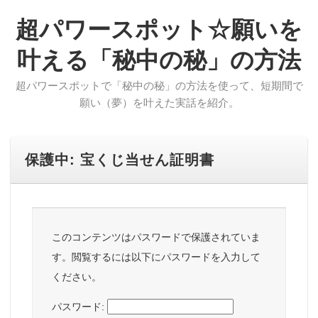
超パワースポット☆願いを
叶える「秘中の秘」の方法
超パワースポットで「秘中の秘」の方法を使って、短期間で
願い（夢）を叶えた実話を紹介。
保護中: 宝くじ当せん証明書
このコンテンツはパスワードで保護されていま
す。閲覧するには以下にパスワードを入力して
ください。
パスワード: